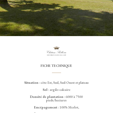
FICHE TECHNIQUE
Situation
: côte Est, Sud, Sud-Ouest et plateau
Sol
: argilo-calcaire
Densité de plantation
: 6000 à 7500
pieds/hectares
Encépagement
: 100% Merlot,